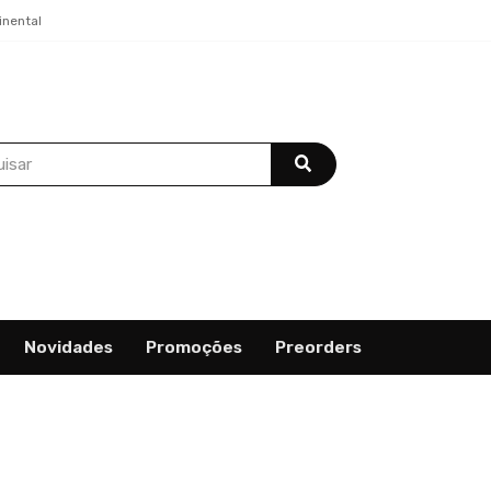
inental
Novidades
Promoções
Preorders