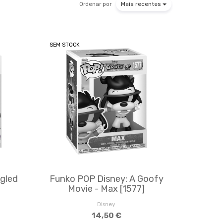
Ordenar por
Mais recentes
SEM STOCK
gled
Funko POP Disney: A Goofy
Movie - Max [1577]
Disney
14,50 €