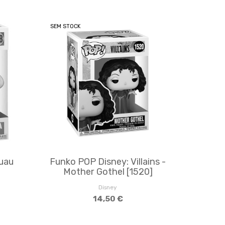
SEM STOCK
uau
Funko POP Disney: Villains -
Mother Gothel [1520]
Disney
14,50 €