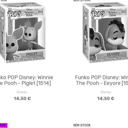
TOCK
SEM STOCK
ko POP Disney: Winnie
Funko POP Disney: Wi
e Pooh - Piglet [1514]
The Pooh - Eeyore [1
Disney
Disney
14,50 €
14,50 €
ADE
SEM STOCK