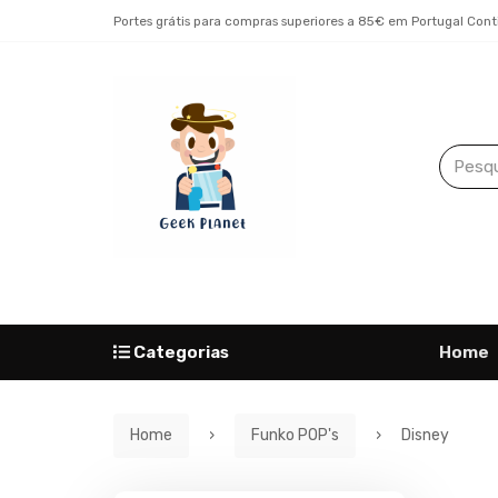
Portes grátis para compras superiores a 85€ em Portugal Cont
Categorias
Home
Home
Funko POP's
Disney