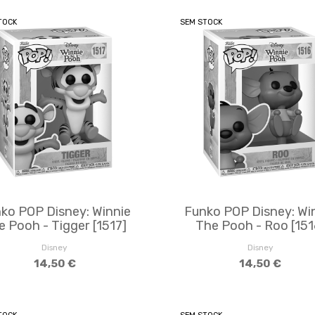
TOCK
SEM STOCK
ko POP Disney: Winnie
Funko POP Disney: Wi
e Pooh - Tigger [1517]
The Pooh - Roo [151
Disney
Disney
14,50 €
14,50 €