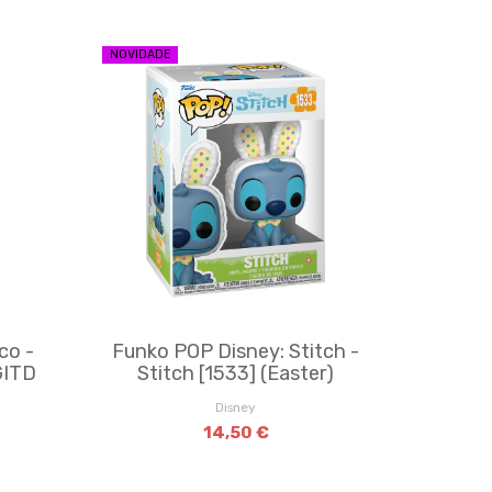
NOVIDADE
co -
Funko POP Disney: Stitch -
GITD
Stitch [1533] (Easter)
Disney
14,50 €