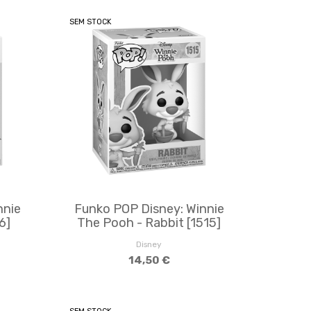
SEM STOCK
nnie
Funko POP Disney: Winnie
6]
The Pooh - Rabbit [1515]
Disney
14,50 €