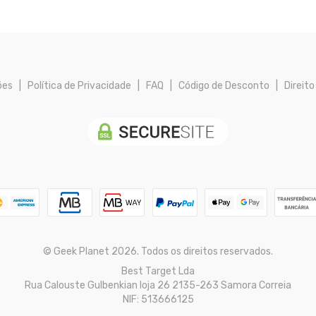
ões
|
Política de Privacidade
|
FAQ
|
Código de Desconto
|
Direito
© Geek Planet 2026. Todos os direitos reservados.
Best Target Lda
Rua Calouste Gulbenkian loja 26 2135-263 Samora Correia
NIF: 513666125