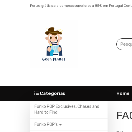
Portes grátis para compras superiores a 85€ em Portugal Cont
Categorias
Home
Funko POP Exclusives, Chases and
FA
Hard to Find
Funko POP's