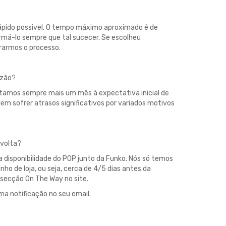
ápido possivel. O tempo máximo aproximado é de
rmá-lo sempre que tal sucecer. Se escolheu
rarmos o processo.
azão?
ntamos sempre mais um mês à expectativa inicial de
m sofrer atrasos significativos por variados motivos
 volta?
 disponibilidade do POP junto da Funko. Nós só temos
ho de loja, ou seja, cerca de 4/5 dias antes da
secção On The Way no site.
uma notificação no seu email.