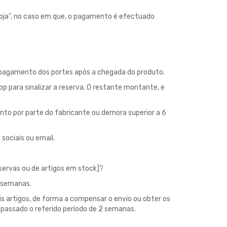
oja", no caso em que, o pagamento é efectuado
 o pagamento dos portes após a chegada do produto.
 para sinalizar a reserva. O restante montante, e
to por parte do fabricante ou demora superior a 6
sociais ou email.
servas ou de artigos em stock]?
2 semanas.
is artigos, de forma a compensar o envio ou obter os
apassado o referido período de 2 semanas.