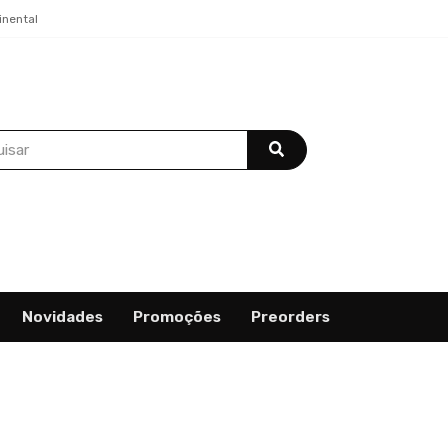
inental
Novidades
Promoções
Preorders