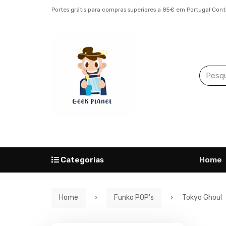
Portes grátis para compras superiores a 85€ em Portugal Cont
Categorias
Home
Home
Funko POP's
Tokyo Ghoul