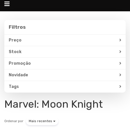
Alternar
navegação
Filtros
Filtros
Preço
Stock
Promoção
Novidade
Tags
Marvel: Moon Knight
Ordenar por
Mais recentes