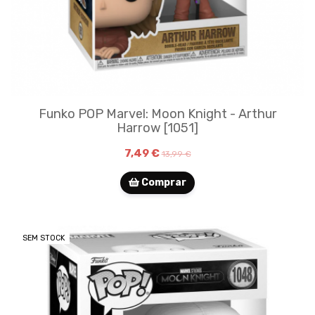
Funko POP Marvel: Moon Knight - Arthur
Harrow [1051]
7,49 €
13,99 €
Comprar
SEM STOCK