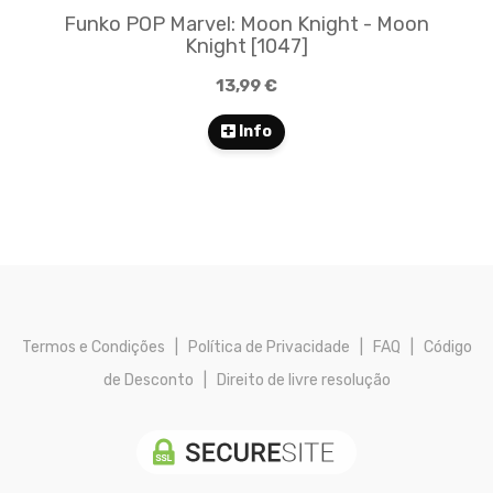
Funko POP Marvel: Moon Knight - Moon
Knight [1047]
13,99 €
Info
Termos e Condições
|
Política de Privacidade
|
FAQ
|
Código
de Desconto
|
Direito de livre resolução