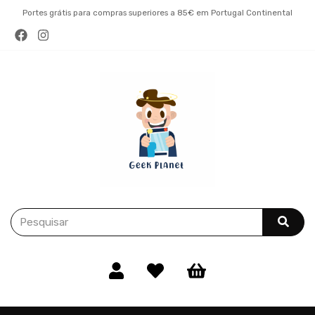
Portes grátis para compras superiores a 85€ em Portugal Continental