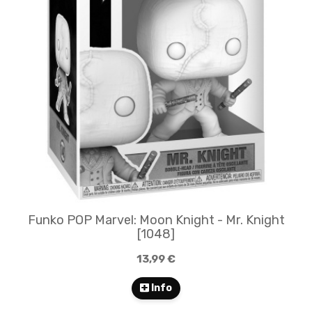
Funko POP Marvel: Moon Knight - Mr. Knight
[1048]
13,99 €
Info