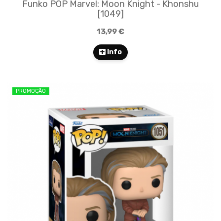
Funko POP Marvel: Moon Knight - Khonshu
[1049]
13,99 €
Info
PROMOÇÃO