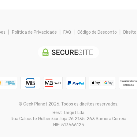
ões
|
Política de Privacidade
|
FAQ
|
Código de Desconto
|
Direito
© Geek Planet 2026. Todos os direitos reservados.
Best Target Lda
Rua Calouste Gulbenkian loja 26 2135-263 Samora Correia
NIF: 513666125