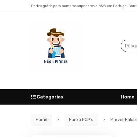
Portes grátis para compras superiores a 85€ em Portugal Cont
Categorias
Home
Home
Funko POP's
Marvel: Falco