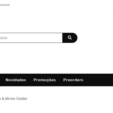
inental
Novidades
Promoções
Preorders
n & Winter Soldier