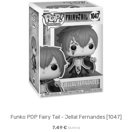
Funko POP Fairy Tail - Jellal Fernandes [1047]
7,49 €
13,99 €