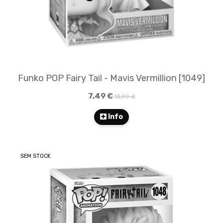
Funko POP Fairy Tail - Mavis Vermillion [1049]
7,49 €
13,99 €
Info
SEM STOCK