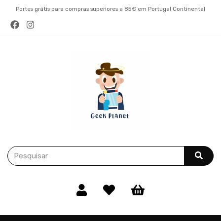
Portes grátis para compras superiores a 85€ em Portugal Continental