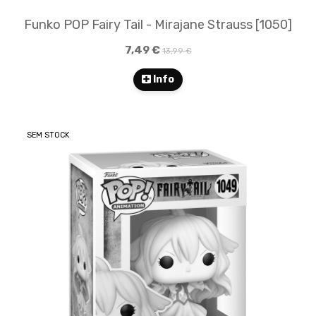
Funko POP Fairy Tail - Mirajane Strauss [1050]
7,49 €
13,99 €
Info
SEM STOCK