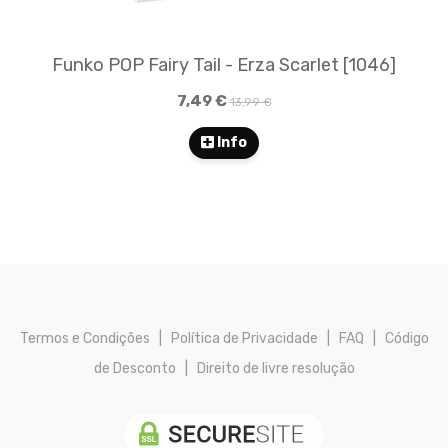
Funko POP Fairy Tail - Erza Scarlet [1046]
7,49 €
13,99 €
Info
Termos e Condições
|
Política de Privacidade
|
FAQ
|
Código
de Desconto
|
Direito de livre resolução