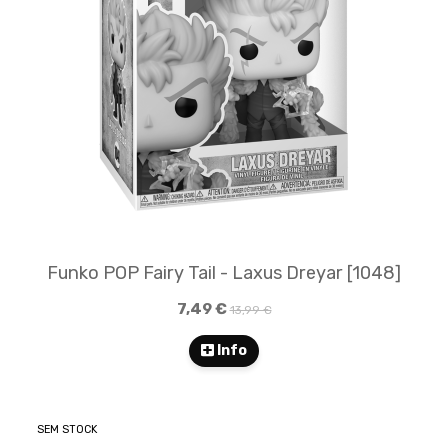
Funko POP Fairy Tail - Laxus Dreyar [1048]
7,49 €
13,99 €
Info
SEM STOCK