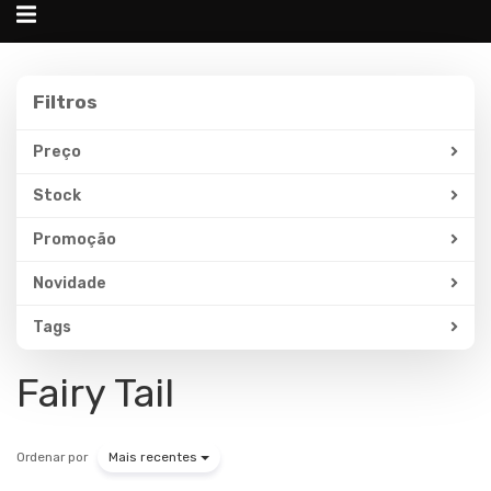
Alternar
navegação
Filtros
Filtros
Preço
Stock
Promoção
Novidade
Tags
Fairy Tail
Ordenar por
Mais recentes