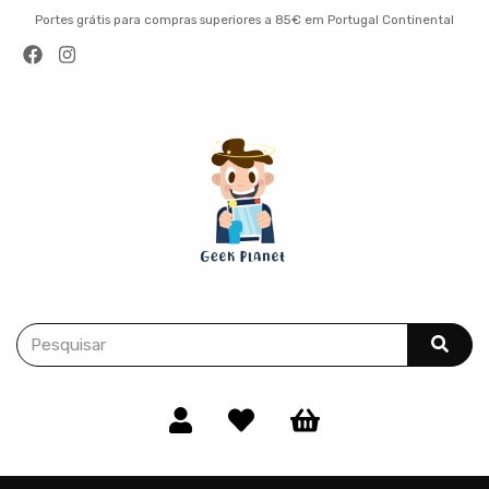
Portes grátis para compras superiores a 85€ em Portugal Continental