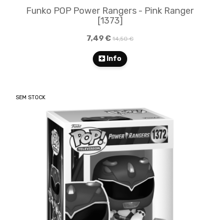
Funko POP Power Rangers - Pink Ranger
[1373]
7,49 €
14,50 €
Info
SEM STOCK