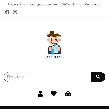
Portes grátis para compras superiores a 85€ em Portugal Continental