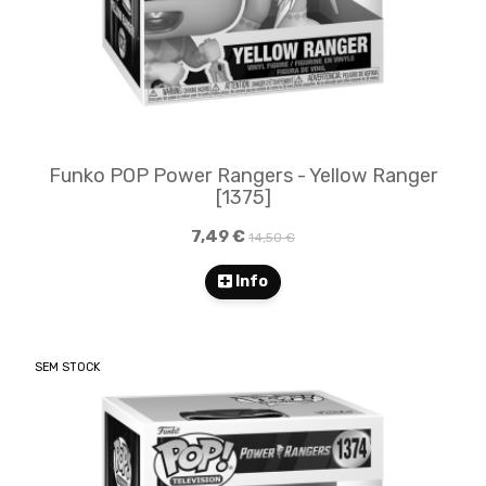
Funko POP Power Rangers - Yellow Ranger
[1375]
7,49 €
14,50 €
Info
SEM STOCK