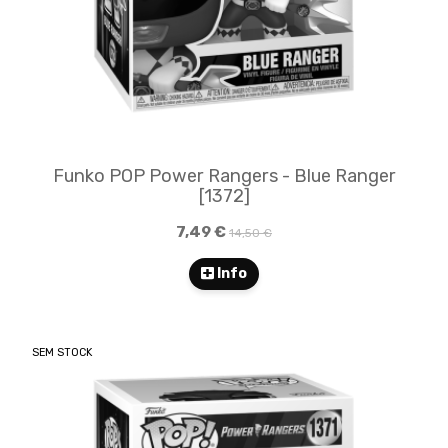
Funko POP Power Rangers - Blue Ranger
[1372]
7,49 €
14,50 €
Info
SEM STOCK