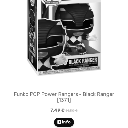
Funko POP Power Rangers - Black Ranger
[1371]
7,49 €
14,50 €
Info