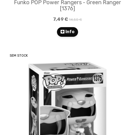
Funko POP Power Rangers - Green Ranger
[1376]
7,49 €
14,50 €
Info
SEM STOCK