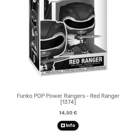
Funko POP Power Rangers - Red Ranger
[1374]
14,50 €
Info