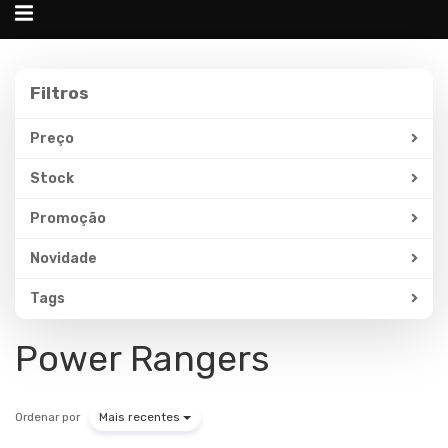
Alternar
navegação
Filtros
Filtros
Preço
Stock
Promoção
Novidade
Tags
Power Rangers
Ordenar por
Mais recentes