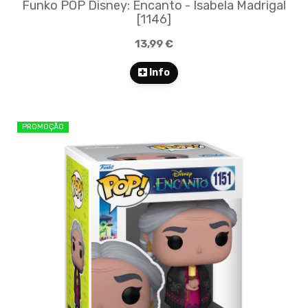
Funko POP Disney: Encanto - Isabela Madrigal
[1146]
13,99 €
Info
PROMOÇÃO