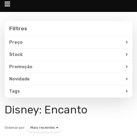
Alternar
navegação
Filtros
Filtros
Preço
Stock
Promoção
Novidade
Tags
Disney: Encanto
Ordenar por
Mais recentes