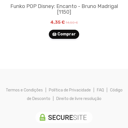
Funko POP Disney: Encanto - Bruno Madrigal
[1150]
4,35 €
14,50 €
Comprar
Termos e Condições
|
Política de Privacidade
|
FAQ
|
Código
de Desconto
|
Direito de livre resolução