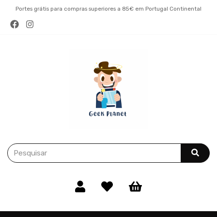
Portes grátis para compras superiores a 85€ em Portugal Continental