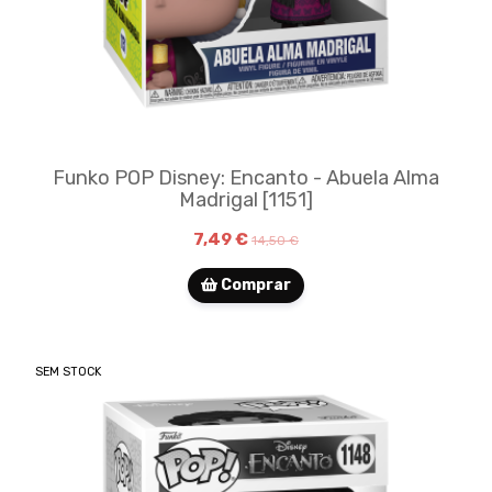
Funko POP Disney: Encanto - Abuela Alma
Madrigal [1151]
7,49 €
14,50 €
Comprar
SEM STOCK