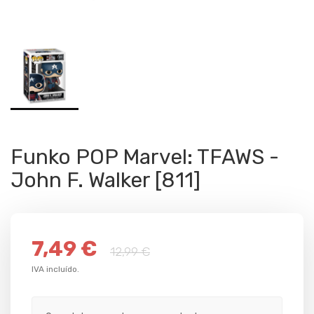
Funko POP Marvel: TFAWS -
John F. Walker [811]
7,49 €
12,99 €
IVA incluído.