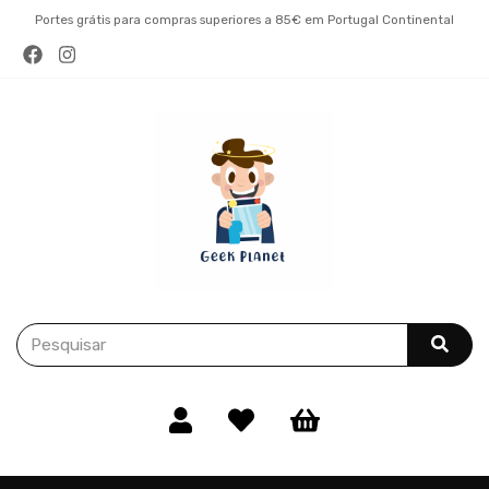
Portes grátis para compras superiores a 85€ em Portugal Continental